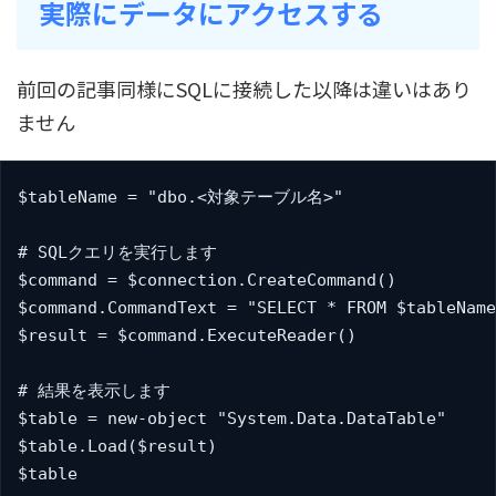
実際にデータにアクセスする
前回の記事同様にSQLに接続した以降は違いはあり
ません
$tableName = "dbo.<対象テーブル名>"

# SQLクエリを実行します

$command = $connection.CreateCommand()

$command.CommandText = "SELECT * FROM $tableName
$result = $command.ExecuteReader()

# 結果を表示します

$table = new-object "System.Data.DataTable"

$table.Load($result)

$table
