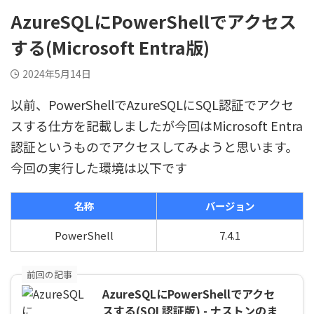
AzureSQLにPowerShellでアクセス
する(Microsoft Entra版)
2024年5月14日
以前、PowerShellでAzureSQLにSQL認証でアクセ
スする仕方を記載しましたが今回はMicrosoft Entra
認証というものでアクセスしてみようと思います。
今回の実行した環境は以下です
名称
バージョン
PowerShell
7.4.1
前回の記事
AzureSQLにPowerShellでアクセ
スする(SQL認証版) - ナストンのま