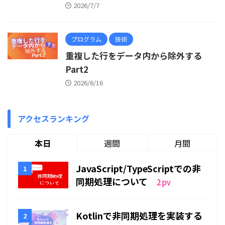
2026/7/7
プログラム
技術
重複した行をデータ内から除外する
Part2
2026/6/16
アクセスランキング
本日
週間
月間
JavaScript/TypeScriptでの非
同期処理について
2
pv
Kotlinで非同期処理を実装する