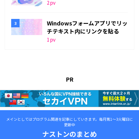
2
pv
Windowsフォームアプリでリッ
チテキスト内にリンクを貼る
1
pv
PR
メインとしてはプログラム関連を記事にしていきます。毎月第1～3火曜日に
更新中
ナストンのまとめ