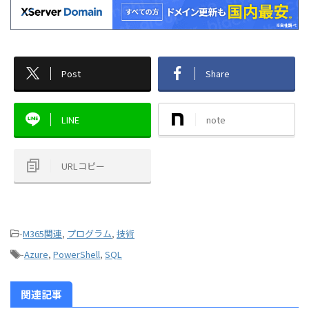
Post
Share
LINE
note
URLコピー
-
M365関連
,
プログラム
,
技術
-
Azure
,
PowerShell
,
SQL
関連記事