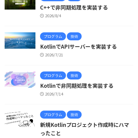
C++で非同期処理を実装する
2026/8/4
プログラム
技術
KotlinでAPIサーバーを実装する
2026/7/21
プログラム
技術
Kotlinで非同期処理を実装する
2026/7/14
プログラム
技術
新規Kotlinプロジェクト作成時にハマ
ったこと