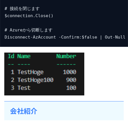
# 接続を閉じます

$connection.Close()

# Azureから切断します

Disconnect-AzAccount -Confirm:$false | Out-Null
会社紹介