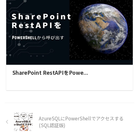
SharePoint RestAPIをPowe...
AzureSQLにPowerShellでアクセスする
(SQL認証版)