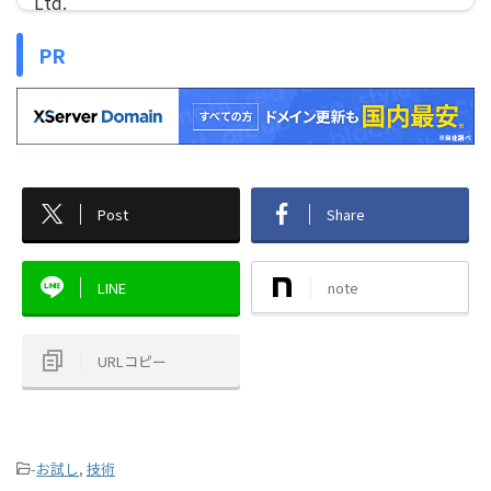
PR
Post
Share
LINE
note
URLコピー
-
お試し
,
技術