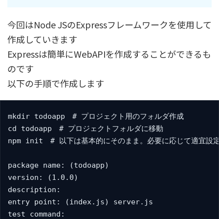
今回はNode JSのExpressフレームワークを使用して
作成していきます
Expressは簡単にWebAPIを作成することができるも
のです
以下の手順で作成します
mkdir todoapp　# プロジェクト用のフォルダ作成

cd todoapp　# プロジェクトフォルダに移動

npm init　# 以下は基本的にそのまま。必要に応じて適宜設定
package name: (todoapp)

version: (1.0.0)

description:

entry point: (index.js) server.js

test command:
