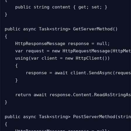
    public string content { get; set; }

}

public async Task<string> GetServerMethod()

{

    HttpResponseMessage response = null;

    var request = new HttpRequestMessage(Http
    using(var client = new HttpClient())

    {

        response = await client.SendAsync(reques
    }

    return await response.Content.ReadAsStringAs
}

public async Task<string> PostServerMethod(strin
{
