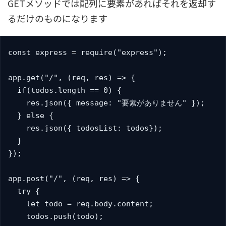
GETメソッドでは配列に要素があればそれを返却す
るだけのものになります
const express = require("express");

app.get("/", (req, res) => {

  if(todos.length == 0) {

    res.json({ message: "要素がありません" });

  } else {

    res.json({ todosList: todos});

  }

});

app.post("/", (req, res) => {

  try {

    let todo = req.body.content;

    todos.push(todo);
