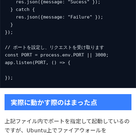
    res.json({message: "Sucess" });

  } catch {

    res.json({message: "Failure" });

  }

});

// ポートを設定し、リクエストを受け取ります

const PORT = process.env.PORT || 3000;

app.listen(PORT, () => {

});
実際に動かす際のはまった点
上記ファイル内でポートを指定して起動しているの
ですが、Ubuntu上でファイアウォールを