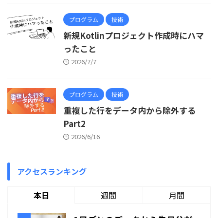
プログラム
技術
新規Kotlinプロジェクト作成時にハマ
ったこと
2026/7/7
プログラム
技術
重複した行をデータ内から除外する
Part2
2026/6/16
アクセスランキング
本日
週間
月間