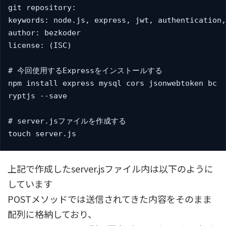
git repository:

keywords: node.js, express, jwt, authentication,
author: bezkoder

license: (ISC)

# 今回使用するExpressをインストールする

npm install express mysql cors jsonwebtoken bc

ryptjs --save

# server.jsファイルを作成する

touch server.js
上記で作成したserver.jsファイル内は以下のように
しています
POSTメソッドでは送信されてきた内容をそのまま
配列に格納しており、