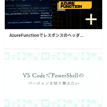
AzureFunctionでレスポンスのヘッダ...