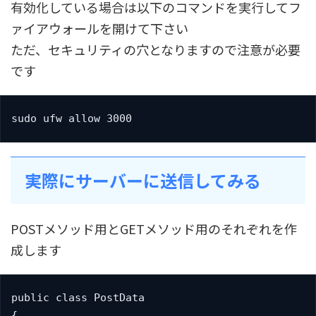
有効化している場合は以下のコマンドを実行してフ
ァイアウォールを開けて下さい
ただ、セキュリティの穴となりますので注意が必要
です
sudo ufw allow 3000
実際にサーバーに送信してみる
POSTメソッド用とGETメソッド用のそれぞれを作
成します
public class PostData

{
