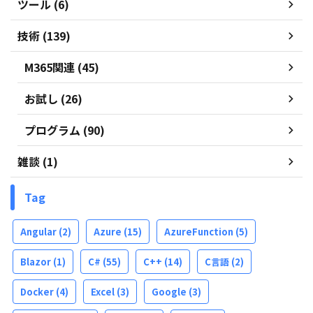
ツール (6)
技術 (139)
M365関連 (45)
お試し (26)
プログラム (90)
雑談 (1)
Tag
Angular
(2)
Azure
(15)
AzureFunction
(5)
Blazor
(1)
C#
(55)
C++
(14)
C言語
(2)
Docker
(4)
Excel
(3)
Google
(3)