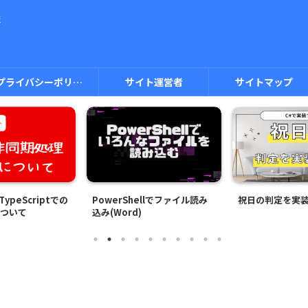
ま
プライバシーポリシー
サイト運営者
サイトマップ
iptでの
PowerShellでファイル読み
祝日の判定を実装する
込み(Word)