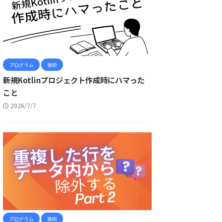
プログラム
技術
新規Kotlinプロジェクト作成時にハマった
こと
2026/7/7
プログラム
技術