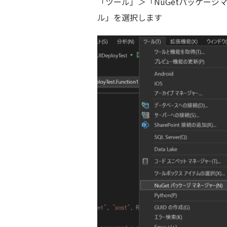
「ツール」＞「NuGetパッケー
ル」を選択します