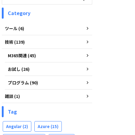
Category
ツール (6)
技術 (139)
M365関連 (45)
お試し (26)
プログラム (90)
雑談 (1)
Tag
Angular
(2)
Azure
(15)