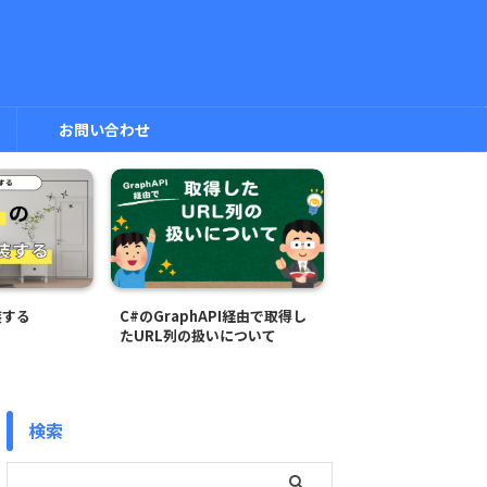
お問い合わせ
C#のGraphAPI経由で取得し
C#でログファイルを実装する
たURL列の扱いについて
検索