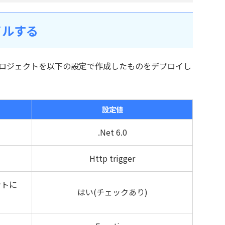
イルする
nctionのプロジェクトを以下の設定で作成したものをデプロイし
設定値
.Net 6.0
Http trigger
ントに
はい(チェックあり)