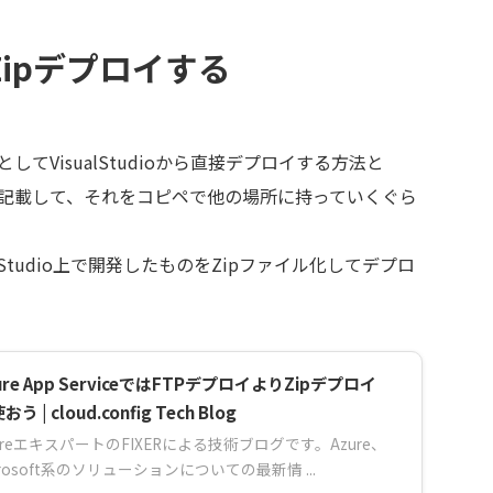
nをZipデプロイする
法としてVisualStudioから直接デプロイする方法と
を実際に記載して、それをコピペで他の場所に持っていくぐら
Studio上で開発したものをZipファイル化してデプロ
ure App ServiceではFTPデプロイよりZipデプロイ
う | cloud.config Tech Blog
ureエキスパートのFIXERによる技術ブログです。Azure、
crosoft系のソリューションについての最新情 ...