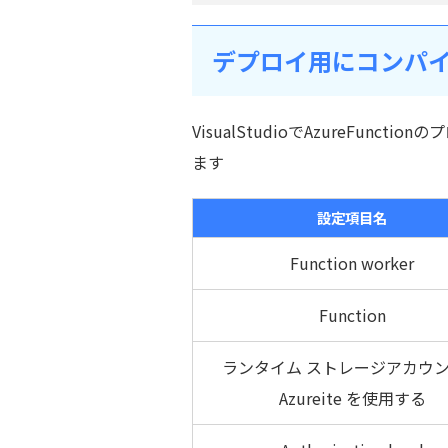
デプロイ用にコンパ
VisualStudioでAzureFu
ます
設定項目名
Function worker
Function
ランタイム ストレージアカウ
Azureite を使用する