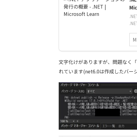
Mic
.
.N
文字化けがありますが、問題なく「bin
れています(net6.0は作成したバ