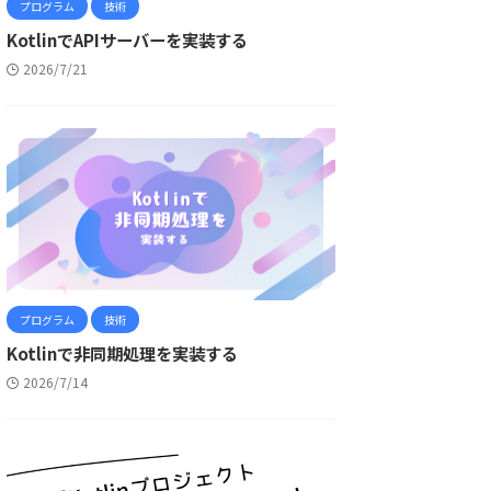
プログラム
技術
KotlinでAPIサーバーを実装する
2026/7/21
プログラム
技術
Kotlinで非同期処理を実装する
2026/7/14