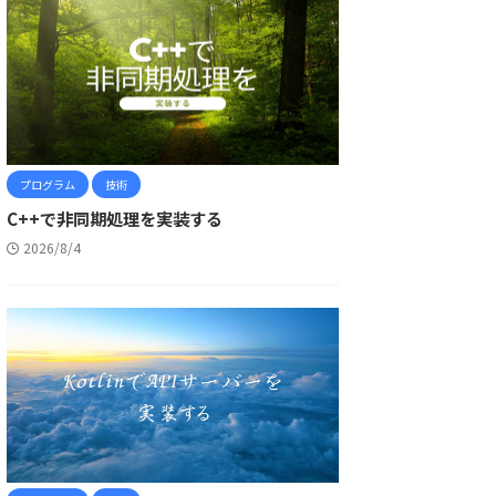
プログラム
技術
C++で非同期処理を実装する
2026/8/4