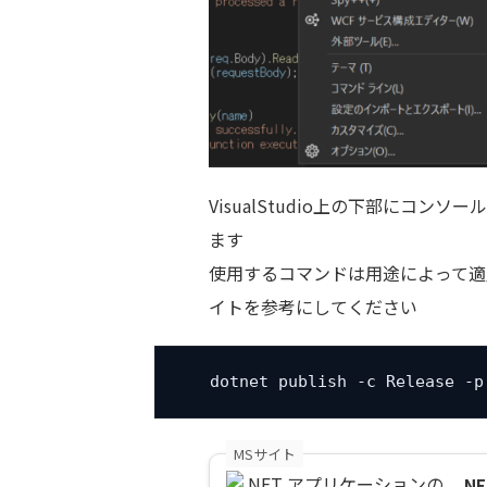
VisualStudio上の下部にコ
ます
使用するコマンドは用途によって適
イトを参考にしてください
dotnet publish -c Release -p
MSサイト
.N