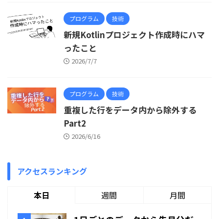
プログラム
技術
新規Kotlinプロジェクト作成時にハマ
ったこと
2026/7/7
プログラム
技術
重複した行をデータ内から除外する
Part2
2026/6/16
アクセスランキング
本日
週間
月間