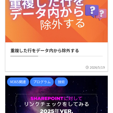
重複した行をデータ内から除外する
2026/5/19
M365関連
プログラム
技術