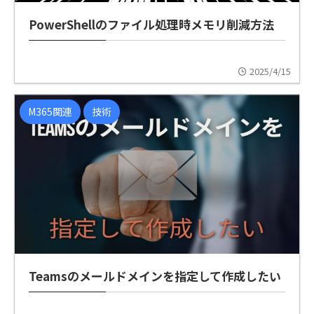
PowerShellのファイル処理時メモリ削減方法
2025/4/15
M365関連
技術
Teamsのメールドメインを指定して作成したい