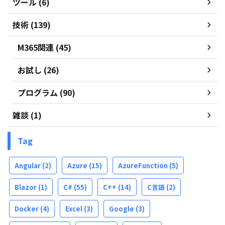
ツール (6)
技術 (139)
M365関連 (45)
お試し (26)
プログラム (90)
雑談 (1)
Tag
Angular
(2)
Azure
(15)
AzureFunction
(5)
Blazor
(1)
C#
(55)
C++
(14)
C言語
(2)
Docker
(4)
Excel
(3)
Google
(3)