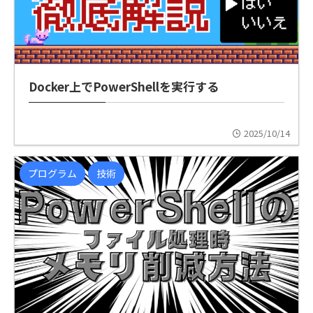
Docker上でPowerShellを実行する
2025/10/14
プログラム
技術