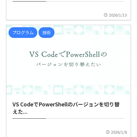
2026/1/13
プログラム
技術
VS CodeでPowerShellのバージョンを切り替
えた...
2026/1/6