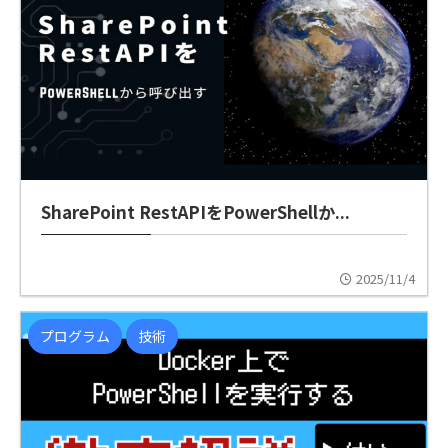
SharePoint RestAPIをPowerShellか...
2025/11/4
プログラム
技術