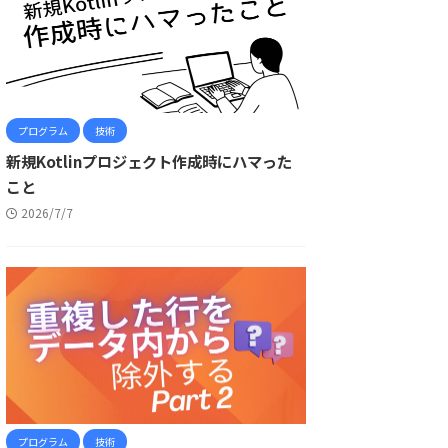
プログラム
技術
新規Kotlinプロジェクト作成時にハマった
こと
2026/7/7
プログラム
技術