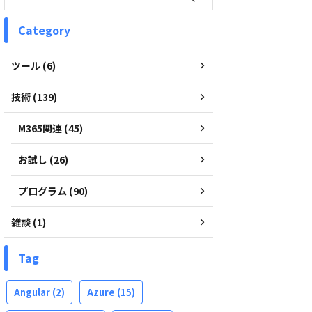
Category
ツール (6)
技術 (139)
M365関連 (45)
お試し (26)
プログラム (90)
雑談 (1)
Tag
Angular
(2)
Azure
(15)