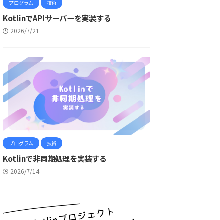
プログラム
技術
KotlinでAPIサーバーを実装する
2026/7/21
プログラム
技術
Kotlinで非同期処理を実装する
2026/7/14