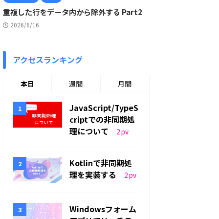
重複した行をデータ内から除外する Part2
2026/6/16
アクセスランキング
本日
週間
月間
JavaScript/TypeS
criptでの非同期処
理について
2
pv
Kotlinで非同期処
理を実装する
2
pv
Windowsフォーム