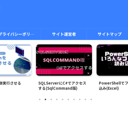
ま
プライバシーポリシー
サイト運営者
サイトマップ
定期実行させる
SQLServerにC#でアクセス
PowerShell
する(SqlCommand版)
込み(Excel)