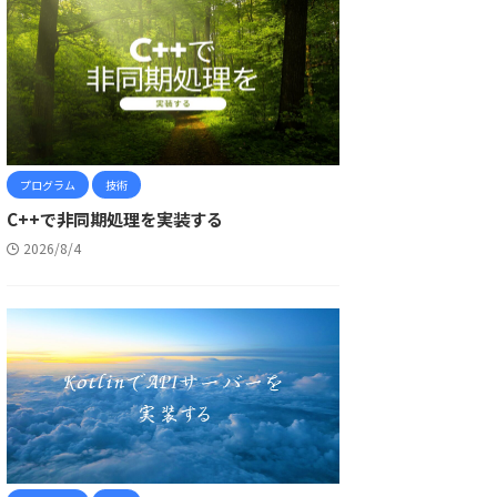
プログラム
技術
C++で非同期処理を実装する
2026/8/4