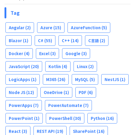
Tag
Angular
(2)
Azure
(15)
AzureFunction
(5)
Blazor
(1)
C#
(55)
C++
(14)
C言語
(2)
Docker
(4)
Excel
(3)
Google
(3)
JavaScript
(20)
Kotlin
(4)
Linux
(2)
LogicApps
(1)
M365
(26)
MySQL
(5)
NestJS
(1)
Node JS
(12)
OneDrive
(1)
PDF
(6)
PowerApps
(7)
PowerAutomate
(7)
PowerPoint
(1)
PowerShell
(30)
Python
(16)
React
(3)
REST API
(19)
SharePoint
(16)