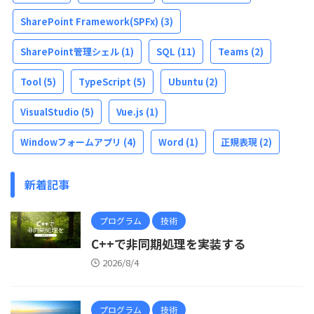
SharePoint Framework(SPFx)
(3)
SharePoint管理シェル
(1)
SQL
(11)
Teams
(2)
Tool
(5)
TypeScript
(5)
Ubuntu
(2)
VisualStudio
(5)
Vue.js
(1)
Windowフォームアプリ
(4)
Word
(1)
正規表現
(2)
新着記事
プログラム
技術
C++で非同期処理を実装する
2026/8/4
プログラム
技術