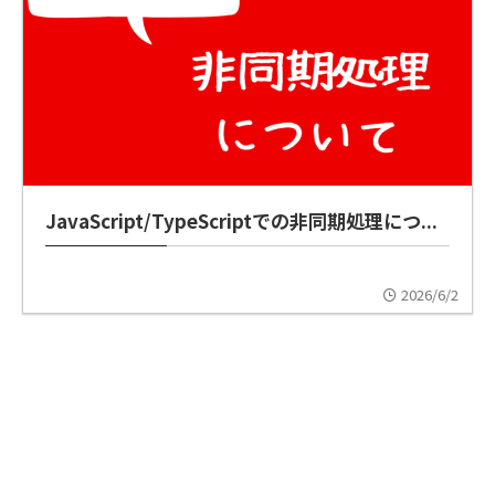
JavaScript/TypeScriptでの非同期処理につ...
2026/6/2