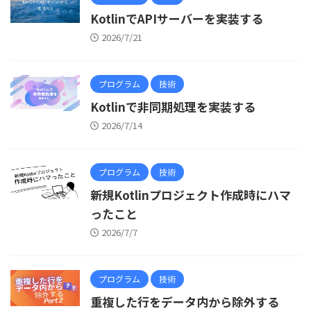
KotlinでAPIサーバーを実装する
2026/7/21
プログラム
技術
Kotlinで非同期処理を実装する
2026/7/14
プログラム
技術
新規Kotlinプロジェクト作成時にハマ
ったこと
2026/7/7
プログラム
技術
重複した行をデータ内から除外する