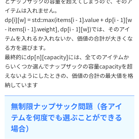
とナップザックの容量を超えてしまうので、そのア
イテムは入れません。
dp[i][w] = std::max(items[i - 1].value + dp[i - 1][w
- items[i - 1].weight], dp[i - 1][w])では、そのアイ
テムを入れるか入れないか、価値の合計が大きくな
る方を選びます。
最終的にdp[n][capacity]には、全てのアイテムか
らいくつか選んでナップザックの容量capacityを超
えないようにしたときの、価値の合計の最大値を格
納しています
無制限ナップサック問題（各アイ
テムを何度でも選ぶことができる
場合）