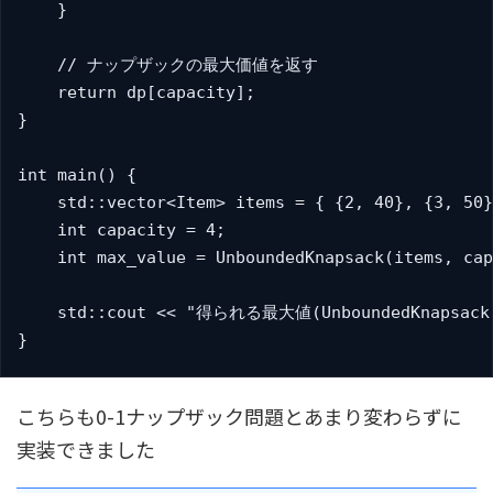
    }

    // ナップザックの最大価値を返す

    return dp[capacity];

}

int main() {

    std::vector<Item> items = { {2, 40}, {3, 50}
    int capacity = 4;

    int max_value = UnboundedKnapsack(items, cap
    std::cout << "得られる最大値(UnboundedKnapsack):
}
こちらも0-1ナップザック問題とあまり変わらずに
実装できました