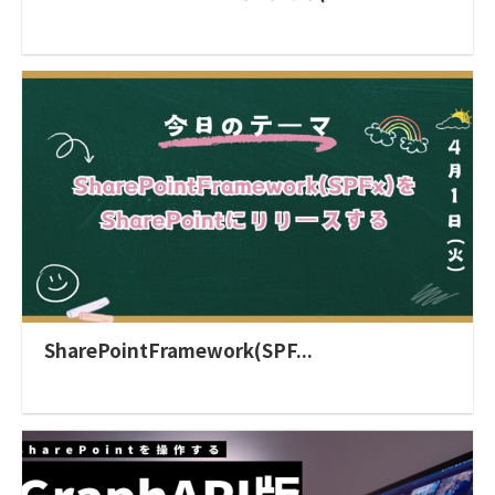
SharePointFramework(SPF...