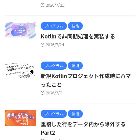
2026/7/21
プログラム
技術
Kotlinで非同期処理を実装する
2026/7/14
プログラム
技術
新規Kotlinプロジェクト作成時にハマ
ったこと
2026/7/7
プログラム
技術
重複した行をデータ内から除外する
Part2