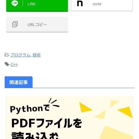
LINE
note
URLコピー
-
プログラム
,
技術
-
C++
関連記事