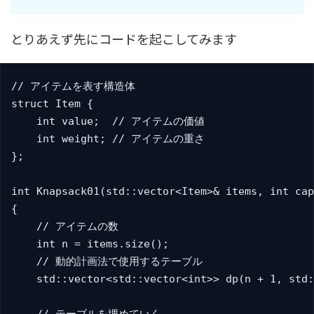
とりあえず先にコードを起こしてみます
// アイテムを表す構造体

struct Item {

    int value;  // アイテムの価値

    int weight; // アイテムの重さ

};

int Knapsack01(std::vector<Item>& items, int cap
{

    // アイテムの数

    int n = items.size();

    // 動的計画法で使用するテーブル

    std::vector<std::vector<int>> dp(n + 1, std: