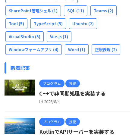
SharePoint管理シェル
(1)
SQL
(11)
Teams
(2)
Tool
(5)
TypeScript
(5)
Ubuntu
(2)
VisualStudio
(5)
Vue.js
(1)
Windowフォームアプリ
(4)
Word
(1)
正規表現
(2)
新着記事
プログラム
技術
C++で非同期処理を実装する
2026/8/4
プログラム
技術
KotlinでAPIサーバーを実装する