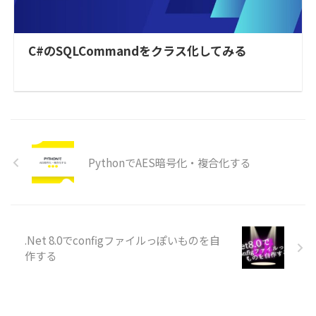
C#のSQLCommandをクラス化してみる
PythonでAES暗号化・複合化する
.Net 8.0でconfigファイルっぽいものを自
作する