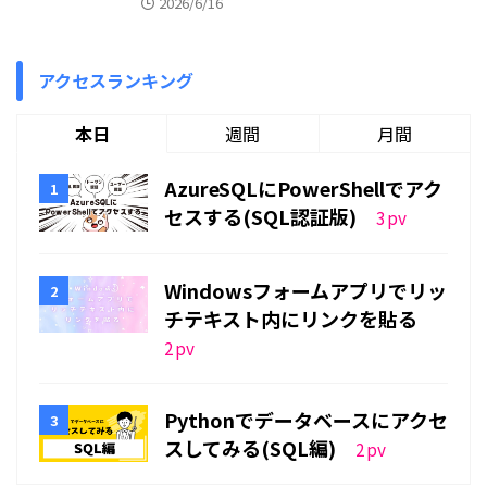
2026/6/16
アクセスランキング
本日
週間
月間
AzureSQLにPowerShellでアク
セスする(SQL認証版)
3
pv
Windowsフォームアプリでリッ
チテキスト内にリンクを貼る
2
pv
Pythonでデータベースにアクセ
スしてみる(SQL編)
2
pv