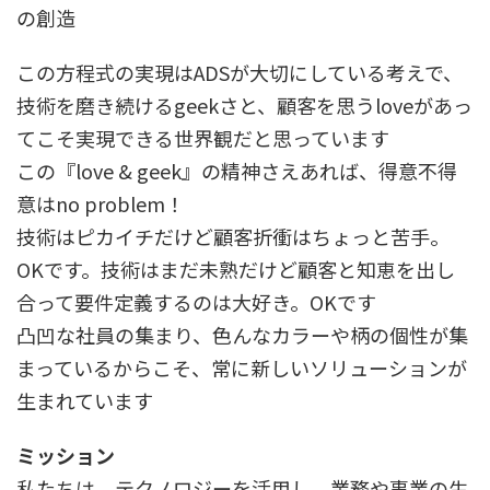
の創造
この方程式の実現はADSが大切にしている考えで、
技術を磨き続けるgeekさと、顧客を思うloveがあっ
てこそ実現できる世界観だと思っています
この『love & geek』の精神さえあれば、得意不得
意はno problem！
技術はピカイチだけど顧客折衝はちょっと苦手。
OKです。技術はまだ未熟だけど顧客と知恵を出し
合って要件定義するのは大好き。OKです
凸凹な社員の集まり、色んなカラーや柄の個性が集
まっているからこそ、常に新しいソリューションが
生まれています
ミッション
私たちは、テクノロジーを活用し、業務や事業の生