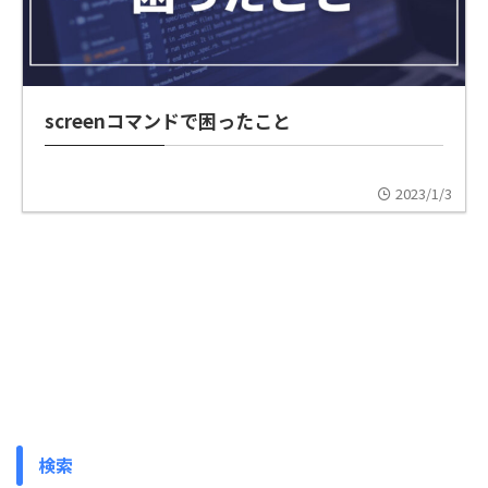
screenコマンドで困ったこと
2023/1/3
検索