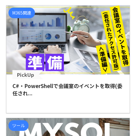
M365関連
PickUp
C#・PowerShellで会議室のイベントを取得(委
任され...
ツール