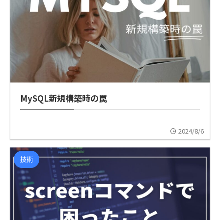
MySQL新規構築時の罠
2024/8/6
技術