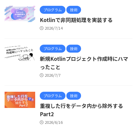
プログラム
技術
Kotlinで非同期処理を実装する
2026/7/14
プログラム
技術
新規Kotlinプロジェクト作成時にハマ
ったこと
2026/7/7
プログラム
技術
重複した行をデータ内から除外する
Part2
2026/6/16