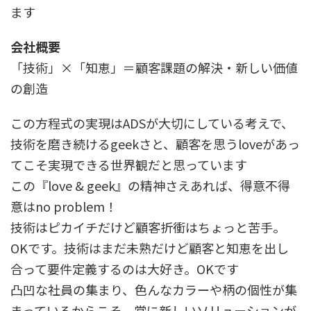
ます
会社概要
「技術」×「知恵」＝顧客課題の解決・新しい価値
の創造
この方程式の実現はADSが大切にしている考えで、
技術を磨き続けるgeekさと、顧客を思うloveがあっ
てこそ実現できる世界観だと思っています
この『love & geek』の精神さえあれば、得意不得
意はno problem！
技術はピカイチだけど顧客折衝はちょっと苦手。
OKです。技術はまだ未熟だけど顧客と知恵を出し
合って要件定義するのは大好き。OKです
凸凹な社員の集まり、色んなカラーや柄の個性が集
まっているからこそ、常に新しいソリューションが