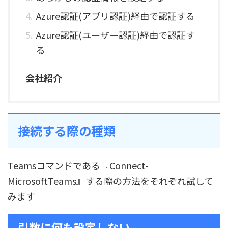
Azure認証(アプリ認証)経由で認証する
Azure認証(ユーザー認証)経由で認証す
る
会社紹介
接続する際の種類
Teamsコマンドである『Connect-
MicrosoftTeams』する際の方法をそれぞれ試して
みます
引数に何も設定しない