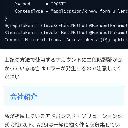
    Method      = "POST"

    ContentType = "application/x-www-form-urlenc
}

$graphToken = (Invoke-RestMethod @RequestParamet
$teamsToken = (Invoke-RestMethod @RequestParamet
Connect-MicrosoftTeams -AccessTokens @($graphTok
上記の方法で使用するアカウントに二段階認証がか
かっている場合はエラーが発生するので注意してく
ださい
会社紹介
私が所属しているアドバンスド・ソリューション株
式会社(以下、ADS)は一緒に働く仲間を募集してい