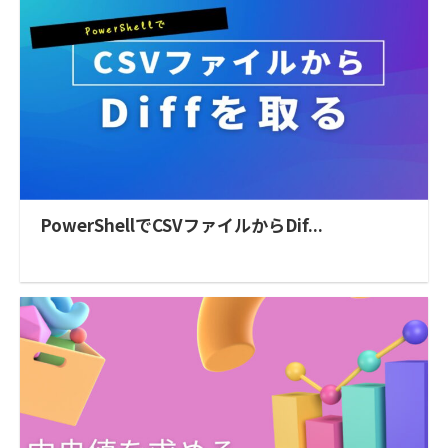
PowerShellでCSVファイルからDif...