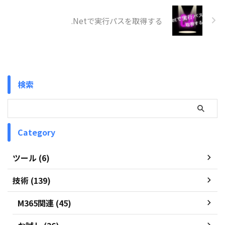
.Netで実行パスを取得する
検索
Category
ツール (6)
技術 (139)
M365関連 (45)