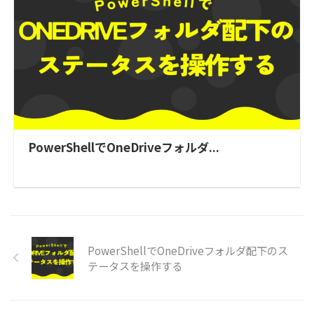
PowerShellでOneDriveフォルダ...
PowerShellでOneDriveフォルダ配下のス
テータスを操作する