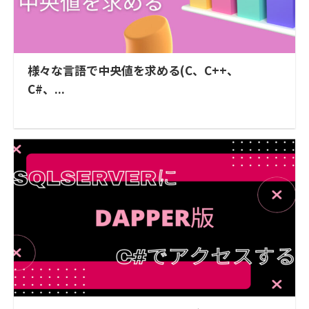
様々な言語で中央値を求める(C、C++、
C#、...