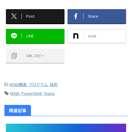
Post
Share
LINE
note
URLコピー
-
M365関連
,
プログラム
,
技術
-
M365
,
PowerShell
,
Teams
関連記事