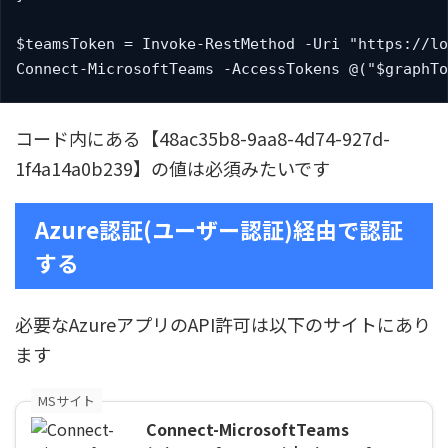
$teamsToken = Invoke-RestMethod -Uri "https://lo
Connect-MicrosoftTeams -AccessTokens @("$graphTo
コード内にある【48ac35b8-9aa8-4d74-927d-
1f4a14a0b239】の値は必須みたいです
Azure認証(ユーザー認証)経由で認証
する
必要なAzureアプリのAPI許可は以下のサイトにあり
ます
MSサイト
Connect-MicrosoftTeams