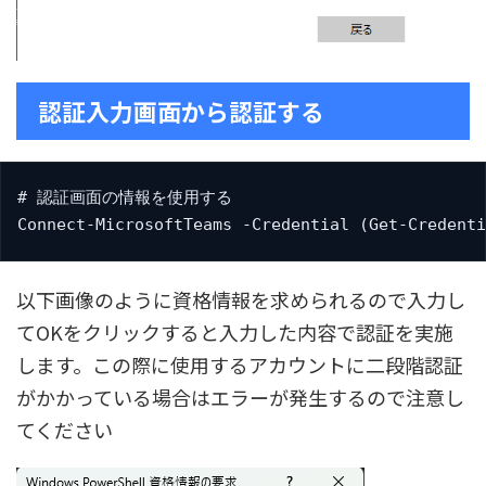
認証入力画面から認証する
# 認証画面の情報を使用する

Connect-MicrosoftTeams -Credential (Get-Credenti
以下画像のように資格情報を求められるので入力し
てOKをクリックすると入力した内容で認証を実施
します。この際に使用するアカウントに二段階認証
がかかっている場合はエラーが発生するので注意し
てください