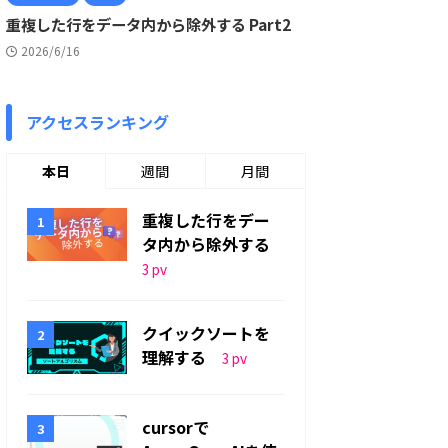
重複した行をデータ内から除外する Part2
2026/6/16
アクセスランキング
本日
週間
月間
重複した行をデー
タ内から除外する
3
pv
クイックソートを
理解する
3
pv
cursorで