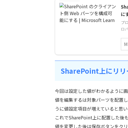
Sh
にす
プロ
ロ
SharePoint上に
今回は設定した値がわかるように画
値を編集するは対象パーツを配置し
うに値設定項目が増えていると思い
これでSharePoint上に配置
値を変更した後は保存ボタンをクリ