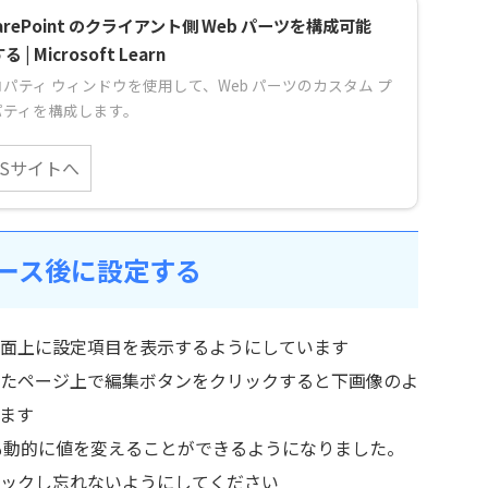
arePoint のクライアント側 Web パーツを構成可能
る | Microsoft Learn
パティ ウィンドウを使用して、Web パーツのカスタム プ
パティを構成します。
MSサイトへ
リリース後に設定する
面上に設定項目を表示するようにしています
たページ上で編集ボタンをクリックすると下画像のよ
ます
した後も動的に値を変えることができるようになりました。
ックし忘れないようにしてください