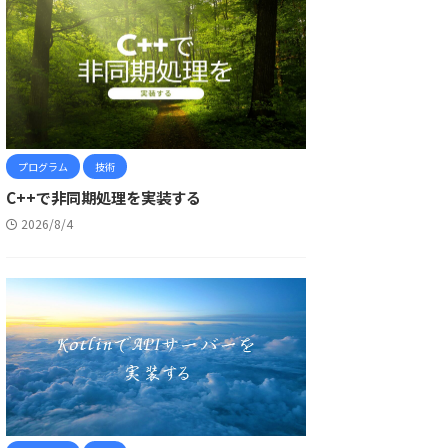
プログラム
技術
C++で非同期処理を実装する
2026/8/4