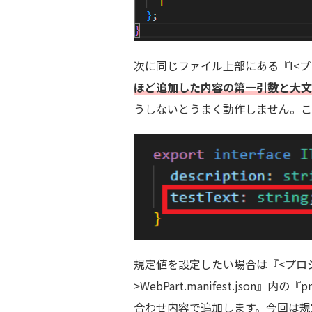
次に同じファイル上部にある『I<プロ
ほど追加した内容の第一引数と大文
うしないとうまく動作しません。こ
規定値を設定したい場合は『<プロジェク
>WebPart.manifest.json
合わせ内容で追加します。今回は規