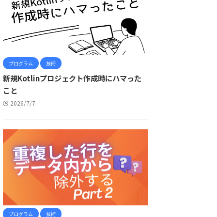
プログラム
技術
新規Kotlinプロジェクト作成時にハマった
こと
2026/7/7
プログラム
技術