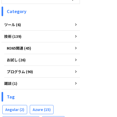
Category
ツール (6)
技術 (139)
M365関連 (45)
お試し (26)
プログラム (90)
雑談 (1)
Tag
Angular
(2)
Azure
(15)