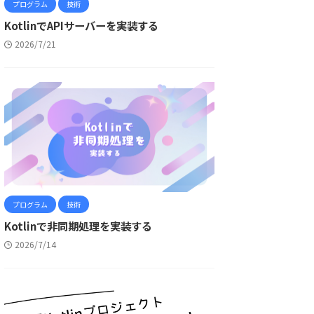
プログラム
技術
KotlinでAPIサーバーを実装する
2026/7/21
プログラム
技術
Kotlinで非同期処理を実装する
2026/7/14