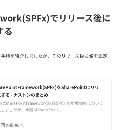
amework(SPFx)でリリース後に
する
する手順を紹介しましたが、そのリリース後に値を設定
arePointFramework(SPFx)をSharePointにリリ
スする - ナストンのまとめ
はSharePointFramework(以降SPFx)の環境構築について
しましたが、今回はSharePoint ...
前回の記事へ