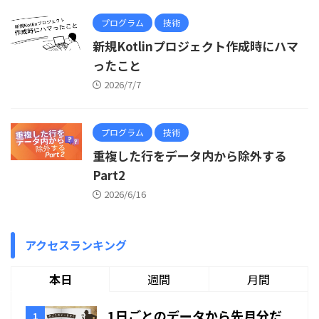
プログラム
技術
新規Kotlinプロジェクト作成時にハマ
ったこと
2026/7/7
プログラム
技術
重複した行をデータ内から除外する
Part2
2026/6/16
アクセスランキング
本日
週間
月間
1日ごとのデータから先月分だ