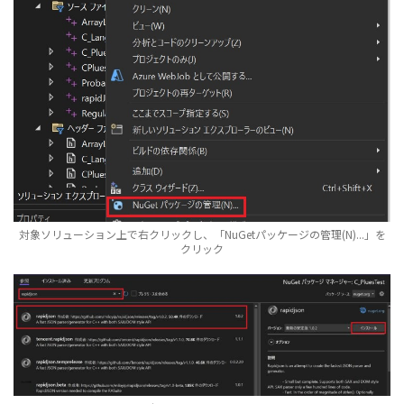
対象ソリューション上で右クリックし、「NuGetパッケージの管理(N)...」を
クリック