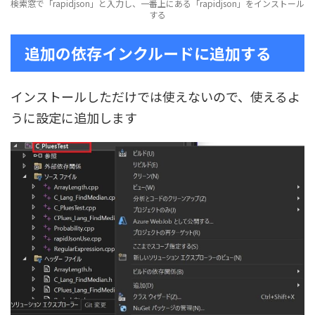
検索窓で「rapidjson」と入力し、一番上にある「rapidjson」をインストール
する
追加の依存インクルードに追加する
インストールしただけでは使えないので、使えるよ
うに設定に追加します