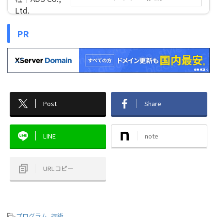
PR
Post
Share
LINE
note
URLコピー
-
プログラム
,
技術