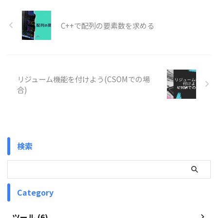
C++で配列の要素数を求める
リジューム機能を付けよう(CSOMでの場
合)
検索
Category
ツール (6)