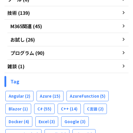
技術 (139)
M365関連 (45)
お試し (26)
プログラム (90)
雑談 (1)
Tag
Angular
(2)
Azure
(15)
AzureFunction
(5)
Blazor
(1)
C#
(55)
C++
(14)
C言語
(2)
Docker
(4)
Excel
(3)
Google
(3)