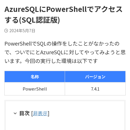
AzureSQLにPowerShellでアクセス
する(SQL認証版)
2024年5月7日
PowerShellでSQLの操作をしたことがなかったの
で、ついでにとAzureSQLに対してやってみようと思
います。今回の実行した環境は以下です
名称
バージョン
PowerShell
7.4.1
目次
[
非表示
]