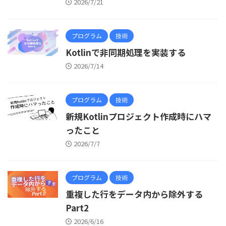
2026/7/21
プログラム
技術
Kotlinで非同期処理を実装する
2026/7/14
プログラム
技術
新規Kotlinプロジェクト作成時にハマ
ったこと
2026/7/7
プログラム
技術
重複した行をデータ内から除外する
Part2
2026/6/16