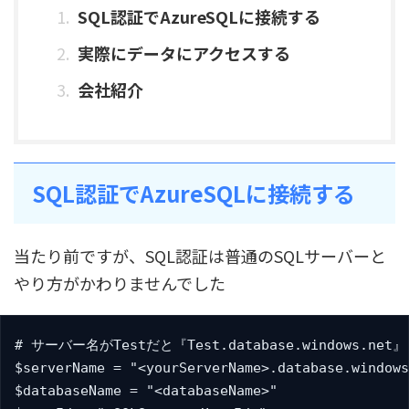
SQL認証でAzureSQLに接続する
実際にデータにアクセスする
会社紹介
SQL認証でAzureSQLに接続する
当たり前ですが、SQL認証は普通のSQLサーバーと
やり方がかわりませんでした
# サーバー名がTestだと『Test.database.windows.net』
$serverName = "<yourServerName>.database.windows
$databaseName = "<databaseName>"
