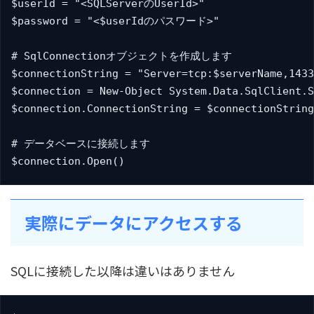
$userId = "<SQLServerのUserId>"

$password = "<$userIdのパスワード>"

# SqlConnectionオブジェクトを作成します

$connectionString = "Server=tcp:$serverName,1433
$connection = New-Object System.Data.SqlClient.S
$connection.ConnectionString = $connectionString

# データベースに接続します

$connection.Open()
実際にデータにアクセスする
SQLに接続した以降は違いはありません