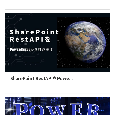
SharePoint RestAPIをPowe...