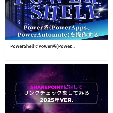
PowerShellでPower系(Power...