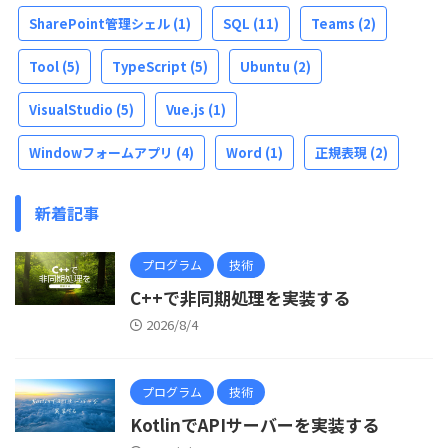
SharePoint管理シェル
(1)
SQL
(11)
Teams
(2)
Tool
(5)
TypeScript
(5)
Ubuntu
(2)
VisualStudio
(5)
Vue.js
(1)
Windowフォームアプリ
(4)
Word
(1)
正規表現
(2)
新着記事
プログラム
技術
C++で非同期処理を実装する
2026/8/4
プログラム
技術
KotlinでAPIサーバーを実装する