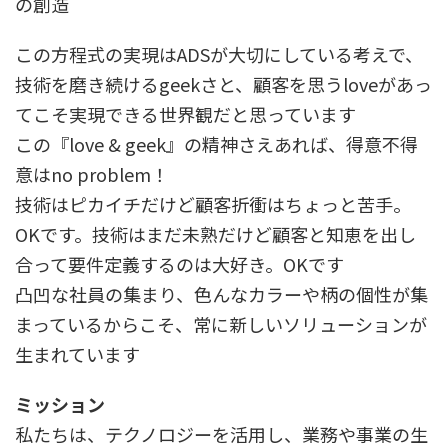
の創造
この方程式の実現はADSが大切にしている考えで、
技術を磨き続けるgeekさと、顧客を思うloveがあっ
てこそ実現できる世界観だと思っています
この『love & geek』の精神さえあれば、得意不得
意はno problem！
技術はピカイチだけど顧客折衝はちょっと苦手。
OKです。技術はまだ未熟だけど顧客と知恵を出し
合って要件定義するのは大好き。OKです
凸凹な社員の集まり、色んなカラーや柄の個性が集
まっているからこそ、常に新しいソリューションが
生まれています
ミッション
私たちは、テクノロジーを活用し、業務や事業の生