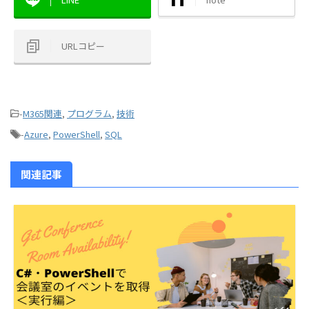
URLコピー
-
M365関連
,
プログラム
,
技術
-
Azure
,
PowerShell
,
SQL
関連記事