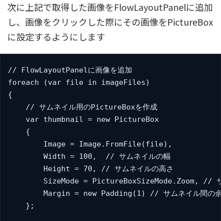
次に上記で取得した画像をFlowLayoutPanelに追加
し、画像をクリックした際にその画像をPictureBox
に設定するようにします
// FlowLayoutPanelに画像を追加

foreach (var file in imageFiles)

{

    // サムネイル用のPictureBoxを作成

    var thumbnail = new PictureBox

    {

        Image = Image.FromFile(file),

        Width = 100,  // サムネイルの幅

        Height = 70, // サムネイルの高さ

        SizeMode = PictureBoxSizeMode.Zoom,
        Margin = new Padding(1) // サムネイル間の余
    };
