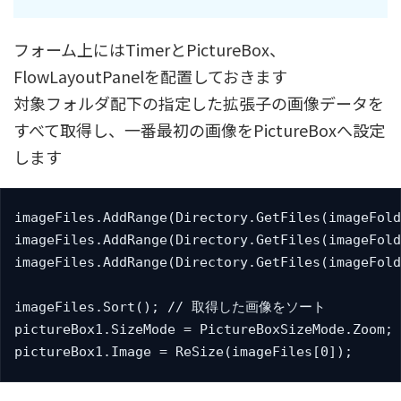
フォーム上にはTimerとPictureBox、
FlowLayoutPanelを配置しておきます
対象フォルダ配下の指定した拡張子の画像データを
すべて取得し、一番最初の画像をPictureBoxへ設定
します
imageFiles.AddRange(Directory.GetFiles(imageFold
imageFiles.AddRange(Directory.GetFiles(imageFold
imageFiles.AddRange(Directory.GetFiles(imageFold
imageFiles.Sort(); // 取得した画像をソート

pictureBox1.SizeMode = PictureBoxSizeMode.Z
pictureBox1.Image = ReSize(imageFiles[0]);