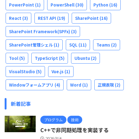
PowerPoint
(1)
PowerShell
(30)
Python
(16)
React
(3)
REST API
(19)
SharePoint
(16)
SharePoint Framework(SPFx)
(3)
SharePoint管理シェル
(1)
SQL
(11)
Teams
(2)
Tool
(5)
TypeScript
(5)
Ubuntu
(2)
VisualStudio
(5)
Vue.js
(1)
Windowフォームアプリ
(4)
Word
(1)
正規表現
(2)
新着記事
プログラム
技術
C++で非同期処理を実装する
2026/8/4