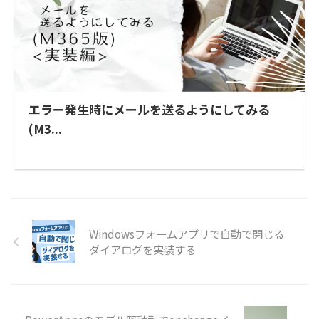
エラー発生時にメールを送るようにしてみる
(M3...
Windowsフォームアプリで自動で閉じる
ダイアログを実装する