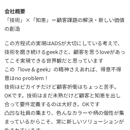
会社概要
「技術」×「知恵」＝顧客課題の解決・新しい価値
の創造
この方程式の実現はADSが大切にしている考えで、
技術を磨き続けるgeekさと、顧客を思うloveがあっ
てこそ実現できる世界観だと思っています
この『love & geek』の精神さえあれば、得意不得
意はno problem！
技術はピカイチだけど顧客折衝はちょっと苦手。
OKです。技術はまだ未熟だけど顧客と知恵を出し
合って要件定義するのは大好き。OKです
凸凹な社員の集まり、色んなカラーや柄の個性が集
まっているからこそ、常に新しいソリューションが