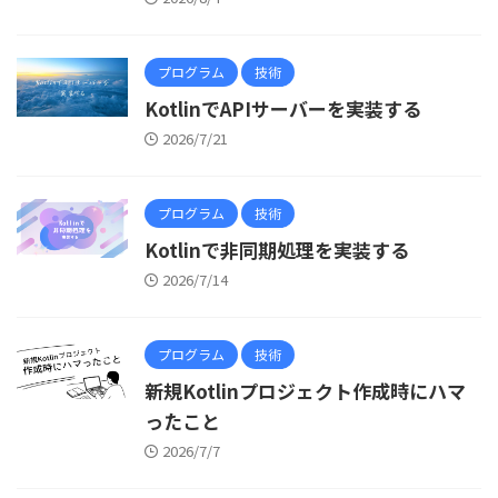
プログラム
技術
KotlinでAPIサーバーを実装する
2026/7/21
プログラム
技術
Kotlinで非同期処理を実装する
2026/7/14
プログラム
技術
新規Kotlinプロジェクト作成時にハマ
ったこと
2026/7/7