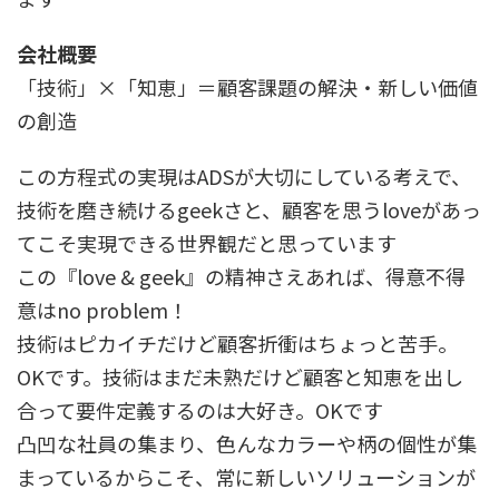
会社概要
「技術」×「知恵」＝顧客課題の解決・新しい価値
の創造
この方程式の実現はADSが大切にしている考えで、
技術を磨き続けるgeekさと、顧客を思うloveがあっ
てこそ実現できる世界観だと思っています
この『love & geek』の精神さえあれば、得意不得
意はno problem！
技術はピカイチだけど顧客折衝はちょっと苦手。
OKです。技術はまだ未熟だけど顧客と知恵を出し
合って要件定義するのは大好き。OKです
凸凹な社員の集まり、色んなカラーや柄の個性が集
まっているからこそ、常に新しいソリューションが