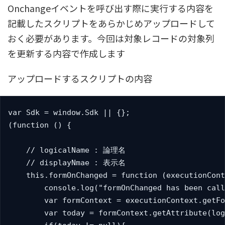
Onchangeイベントを呼び出す際に実行する内容を
記載したスクリプトをあらかじめアップロードして
おく必要があります。今回は対象レコードの対象列
を更新する内容で作成します
アップロードするスクリプトの内容
var Sdk = window.Sdk || {};

(function () {

    // logicalName : 論理名

    // displayNmae : 表示名

    this.formOnChanged = function (executionCont
        console.log("formOnChanged has been call
        var formContext = executionContext.getFo
        var today = formContext.getAttribute(log