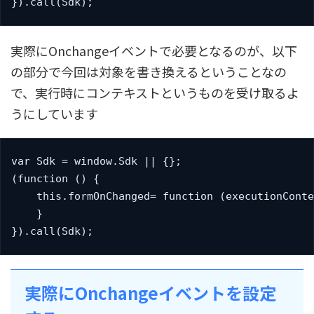
}).call(Sdk);
実際にOnchangeイベントで必要となるのが、以下
の部分で今回は対象を書き換えるということなの
で、実行時にコンテキストというものを受け取るよ
うにしています
var Sdk = window.Sdk || {};

(function () {

    this.formOnChanged= function (executionConte
    }

}).call(Sdk);
実際にOnchangeイベントを設定