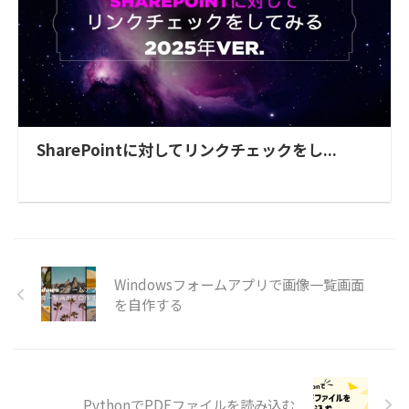
SharePointに対してリンクチェックをし...
Windowsフォームアプリで画像一覧画面
を自作する
PythonでPDFファイルを読み込む