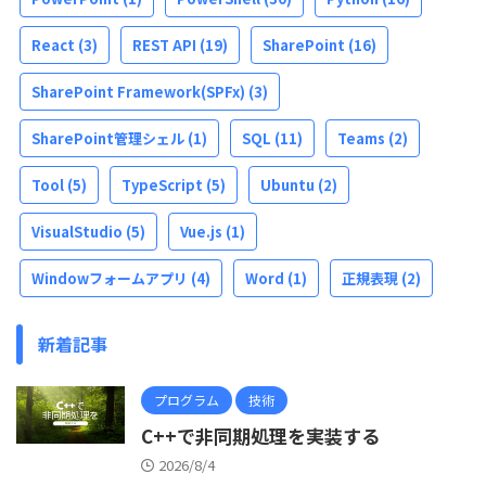
React
(3)
REST API
(19)
SharePoint
(16)
SharePoint Framework(SPFx)
(3)
SharePoint管理シェル
(1)
SQL
(11)
Teams
(2)
Tool
(5)
TypeScript
(5)
Ubuntu
(2)
VisualStudio
(5)
Vue.js
(1)
Windowフォームアプリ
(4)
Word
(1)
正規表現
(2)
新着記事
プログラム
技術
C++で非同期処理を実装する
2026/8/4