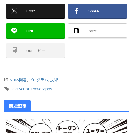
Post
Share
LINE
note
URLコピー
-
M365関連
,
プログラム
,
技術
-
JavaScript
,
PowerApps
関連記事