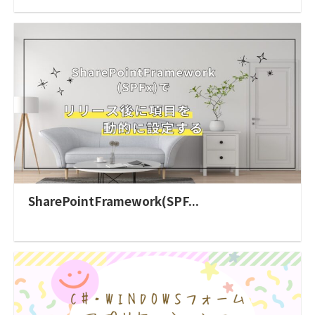
SharePointFramework(SPF...