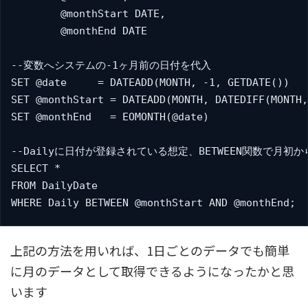
	@monthStart DATE,

	@monthEnd DATE

--変数へシステムの-1ヶ月前の日付を代入

SET @date     = DATEADD(MONTH, -1, GETDATE())

SET @monthStart = DATEADD(MONTH, DATEDIFF(MONTH,
SET @monthEnd   = EOMONTH(@date)

--Dailyに日付が登録されている想定、BETWEEN関数で月初
SELECT *

FROM DailyDate

WHERE Daily BETWEEN @monthStart AND @monthEnd;  
上記の方法を用いれば、1日ごとのデータでも簡単
に月のデータとして取得できるようになったかと思
います