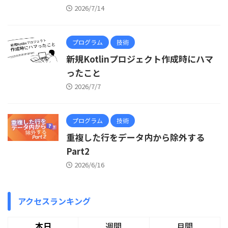
2026/7/14
プログラム
技術
新規Kotlinプロジェクト作成時にハマ
ったこと
2026/7/7
プログラム
技術
重複した行をデータ内から除外する
Part2
2026/6/16
アクセスランキング
本日
週間
月間