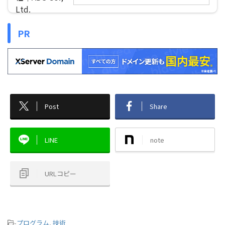
PR
Post
Share
LINE
note
URLコピー
-
プログラム
,
技術