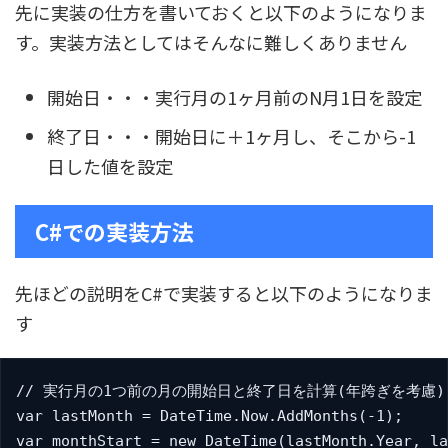
先に実装の仕方を書いておくと以下のようになりま
す。実装方法としてはそんなに難しくありません
開始日・・・実行月の1ヶ月前のN月1日を設定
終了日・・・開始日に＋1ヶ月し、そこから-1
日した値を設定
C#での実装方法
先ほどの説明をC#で実装すると以下のようになりま
す
// 実行月の1つ前の月の開始日と終了日を計算(年跨ぎを考慮)

var lastMonth = DateTime.Now.AddMonths(-1);

var monthStart = new DateTime(lastMonth.Year, la